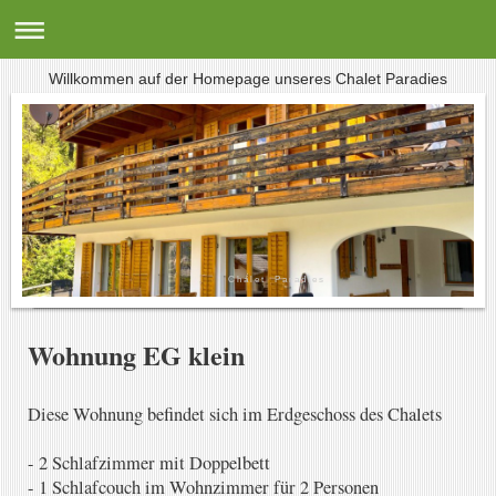
Willkommen auf der Homepage unseres Chalet Paradies
C h a l e t P a r a d i e s
Wohnung EG klein
Diese Wohnung befindet sich im Erdgeschoss des Chalets
- 2 Schlafzimmer mit Doppelbett
- 1 Schlafcouch im Wohnzimmer für 2 Personen