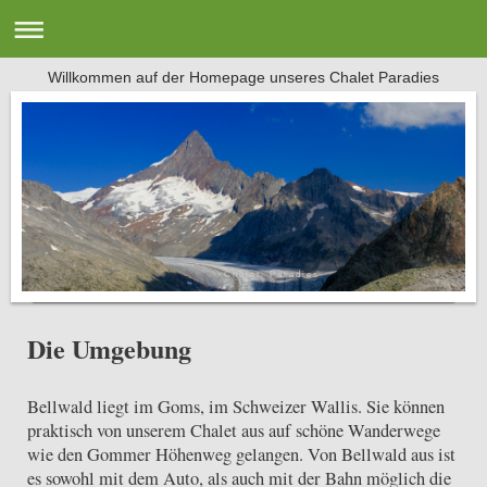
Willkommen auf der Homepage unseres Chalet Paradies
C h a l e t P a r a d i e s
Die Umgebung
Bellwald liegt im Goms, im Schweizer Wallis. Sie können
praktisch von unserem Chalet aus auf schöne Wanderwege
wie den Gommer Höhenweg gelangen. Von Bellwald aus ist
es sowohl mit dem Auto, als auch mit der Bahn möglich die